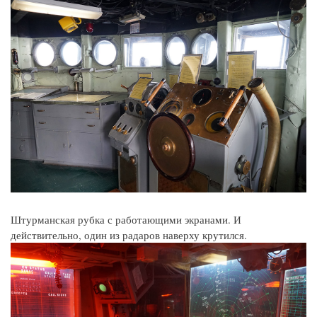
Штурманская рубка с работающими экранами. И
действительно, один из радаров наверху крутился.