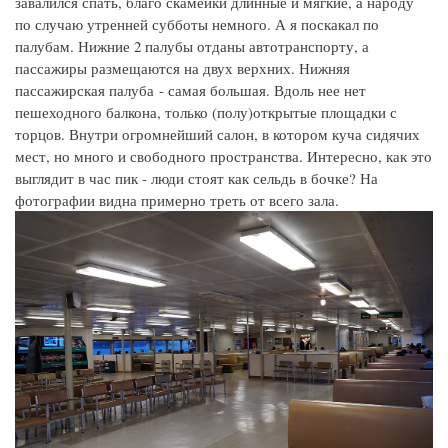
завалился спать, благо скамейки длинные и мягкие, а народу
по случаю утренней субботы немного. А я поскакал по
палубам. Нижние 2 палубы отданы автотранспорту, а
пассажиры размещаются на двух верхних. Нижняя
пассажирская палуба - самая большая. Вдоль нее нет
пешеходного балкона, только (полу)открытые площадки с
торцов. Внутри огромнейший салон, в котором куча сидячих
мест, но много и свободного пространства. Интересно, как это
выглядит в час пик - люди стоят как сельдь в бочке? На
фотографии видна примерно треть от всего зала.