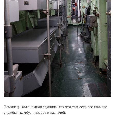
Эсминец - автономная единица, так что там есть все главные
службы - камбуз, лазарет и казначей.