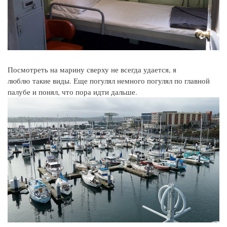
Посмотреть на марину сверху не всегда удается, я
люблю такие виды. Еще погулял немного погулял по главной
палубе и понял, что пора идти дальше.